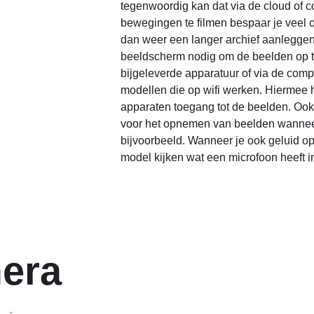
tegenwoordig kan dat via de cloud of c
bewegingen te filmen bespaar je veel o
dan weer een langer archief aanleggen
beeldscherm nodig om de beelden op te
bijgeleverde apparatuur of via de com
modellen die op wifi werken. Hiermee he
apparaten toegang tot de beelden. Ook 
voor het opnemen van beelden wanneer
bijvoorbeeld. Wanneer je ook geluid o
model kijken wat een microfoon heeft 
mera