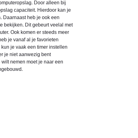
omputeropslag. Door alleen bij
pslag capaciteit. Hierdoor kan je
. Daarnaast heb je ook een
 bekijken. Dit gebeurt veelal met
puter. Ook komen er steeds meer
b je vanaf al je favorieten
kun je vaak een timer instellen
 je niet aanwezig bent
p wilt nemen moet je naar een
ingebouwd.