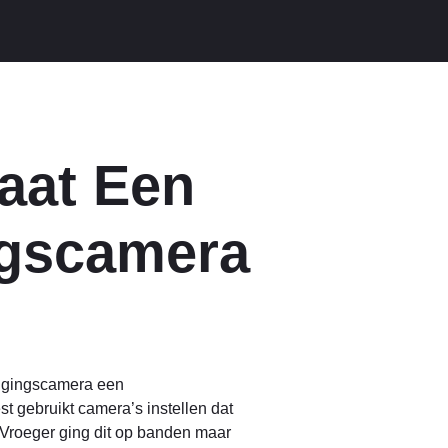
aat Een
ngscamera
ligingscamera een
t gebruikt camera’s instellen dat
Vroeger ging dit op banden maar