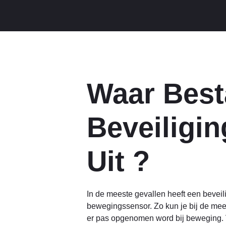
Waar Best
Beveiligi
Uit ?
In de meeste gevallen heeft een bevei
bewegingssensor. Zo kun je bij de mees
er pas opgenomen word bij beweging. 