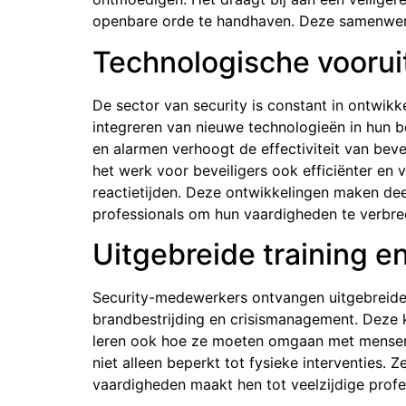
openbare orde te handhaven. Deze samenwerkin
Technologische vooruit
De sector van security is constant in ontwikk
integreren van nieuwe technologieën in hun 
en alarmen verhoogt de effectiviteit van bev
het werk voor beveiligers ook efficiënter en ve
reactietijden. Deze ontwikkelingen maken dee
professionals om hun vaardigheden te verbre
Uitgebreide training e
Security-medewerkers ontvangen uitgebreide tr
brandbestrijding en crisismanagement. Deze ke
leren ook hoe ze moeten omgaan met mensen in
niet alleen beperkt tot fysieke interventies.
vaardigheden maakt hen tot veelzijdige profes