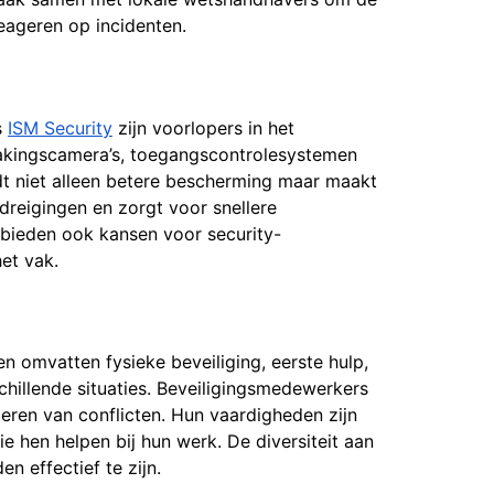
eageren op incidenten.
s
ISM Security
zijn voorlopers in het
wakingscamera’s, toegangscontrolesystemen
dt niet alleen betere bescherming maar maakt
bedreigingen en zorgt voor snellere
 bieden ook kansen voor security-
et vak.
n omvatten fysieke beveiliging, eerste hulp,
chillende situaties. Beveiligingsmedewerkers
leren van conflicten. Hun vaardigheden zijn
e hen helpen bij hun werk. De diversiteit aan
n effectief te zijn.