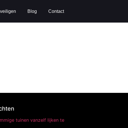
veiligen
Blog
Contact
chten
mige tuinen vanzelf lijken te