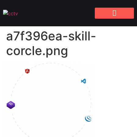
a7f396ea-skill-
corcle.png